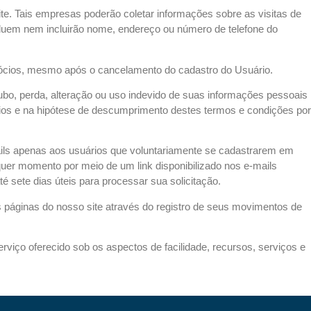
e. Tais empresas poderão coletar informações sobre as visitas de
ncluem nem incluirão nome, endereço ou número de telefone do
egócios, mesmo após o cancelamento do cadastro do Usuário.
bo, perda, alteração ou uso indevido de suas informações pessoais
rios e na hipótese de descumprimento destes termos e condições por
ils apenas aos usuários que voluntariamente se cadastrarem em
lquer momento por meio de um link disponibilizado nos e-mails
 sete dias úteis para processar sua solicitação.
páginas do nosso site através do registro de seus movimentos de
viço oferecido sob os aspectos de facilidade, recursos, serviços e