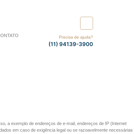
Atendemos o estado de São Paulo
CONTATO
Precisa de ajuda?
(11) 94139-3900
sso, a exemplo de endereços de e-mail, endereços de IP (Internet
s dados em caso de exigência legal ou se razoavelmente necessárias