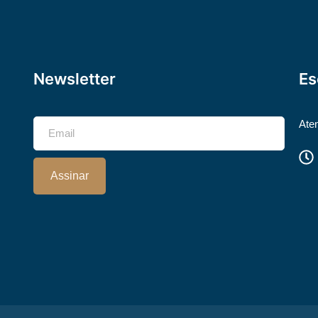
Newsletter
Es
Ate
Assinar