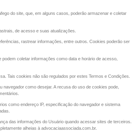
fego do site, que, em alguns casos, poderão armazenar e coletar
astrais, de acesso e suas atualizações.
erências, rastrear informações, entre outros. Cookies poderão ser
ue podem coletar informações como data e horário de acesso,
essa. Tais cookies não são regulados por estes Termos e Condições.
eu navegador como desejar. A recusa do uso de cookies pode,
mentários.
ários como endereço IP, especificação do navegador e sistema
adas.
rança das informações do Usuário quando acessar sites de terceiros.
mpletamente alheias à advocaciaassociada.com.br.