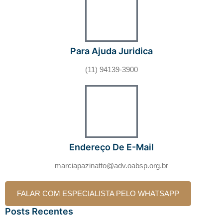
Para Ajuda Juridica
(11) 94139-3900
Endereço De E-Mail
marciapazinatto@adv.oabsp.org.br
FALAR COM ESPECIALISTA PELO WHATSAPP
Posts Recentes