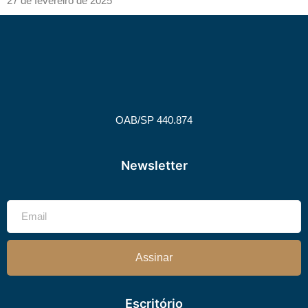
27 de fevereiro de 2025
OAB/SP 440.874
Newsletter
Assinar
Escritório