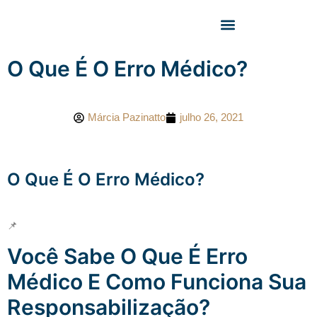
Tipos de indenização
O Que É O Erro Médico?
Márcia Pazinatto
julho 26, 2021
O Que É O Erro Médico?
📌
Você Sabe O Que É Erro
Médico E Como Funciona Sua
Responsabilização?