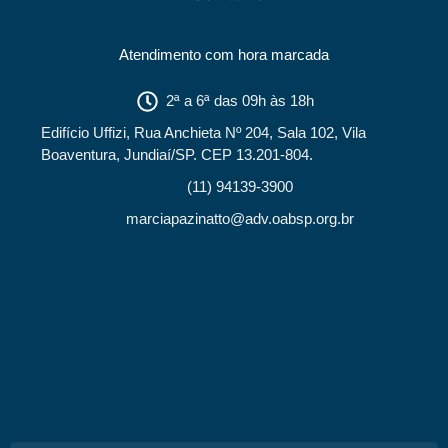
Atendimento com hora marcada
2ª a 6ª das 09h às 18h
Edifício Uffizi, Rua Anchieta Nº 204, Sala 102, Vila
Boaventura, Jundiaí/SP. CEP 13.201-804.
(11) 94139-3900
marciapazinatto@adv.oabsp.org.br